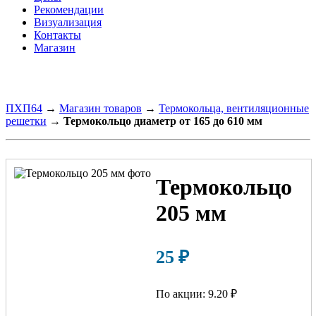
Рекомендации
Визуализация
Контакты
Магазин
ПХП64
→
Магазин товаров
→
Термокольца, вентиляционные
решетки
→
Термокольцо диаметр от 165 до 610 мм
Термокольцо
205 мм
25
₽
По акции: 9.20 ₽