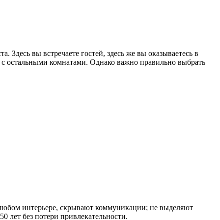
. Здесь вы встречаете гостей, здесь же вы оказываетесь в
о с остальными комнатами. Однако важно правильно выбрать
в любом интерьере, скрывают коммуникации; не выделяют
0 лет без потери привлекательности.